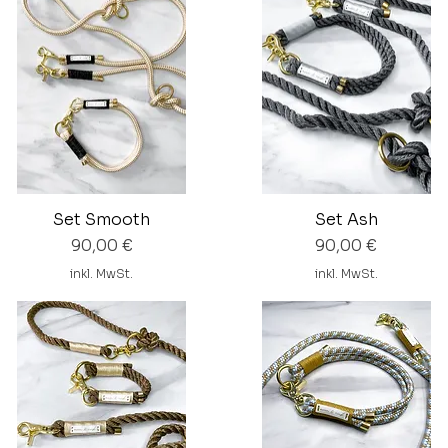
Set Smooth
Set Ash
Preis
Preis
90,00 €
90,00 €
inkl. MwSt.
inkl. MwSt.