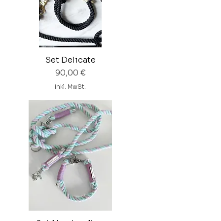
Set Delicate
Preis
90,00 €
inkl. MwSt.