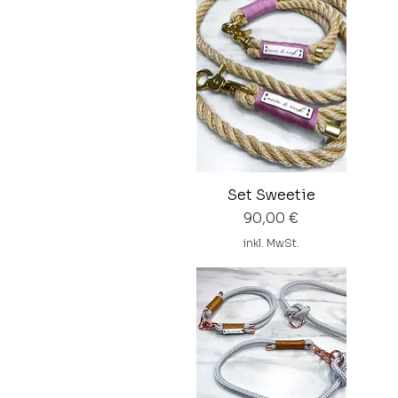
Set Sweetie
Preis
90,00 €
inkl. MwSt.