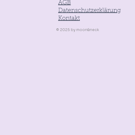
AGB
Datenschutzerklärung
Kontakt
© 2025
by
moon&neck