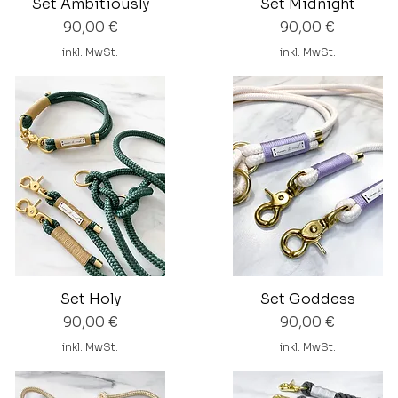
Set Ambitiously
Set Midnight
Preis
Preis
90,00 €
90,00 €
inkl. MwSt.
inkl. MwSt.
Set Holy
Set Goddess
Preis
Preis
90,00 €
90,00 €
inkl. MwSt.
inkl. MwSt.