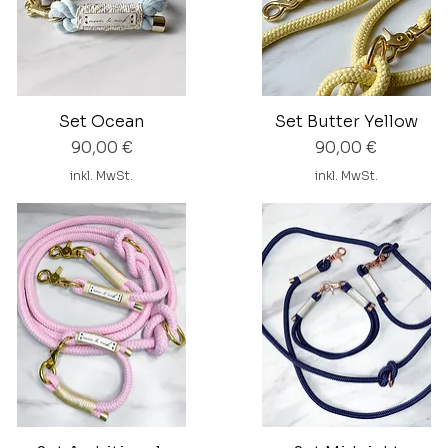
Set Ocean
Set Butter Yellow
Preis
Preis
90,00 €
90,00 €
inkl. MwSt.
inkl. MwSt.