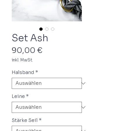
Set Ash
Preis
90,00 €
inkl. MwSt.
Halsband
*
Leine
*
Stärke Seil
*