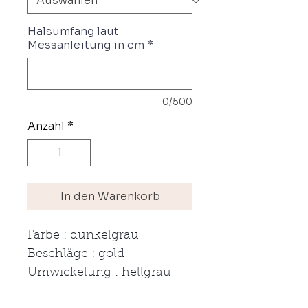
Halsumfang laut
Messanleitung in cm
*
0/500
Anzahl
*
In den Warenkorb
Farbe : dunkelgrau
Beschläge : gold
Umwickelung : hellgrau