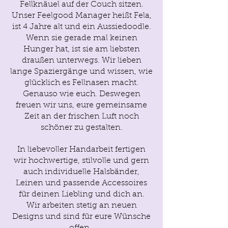
Fellknäuel auf der Couch sitzen.
Unser Feelgood Manager heißt Fela,
ist 4 Jahre alt und ein Aussiedoodle.
Wenn sie gerade mal keinen
Hunger hat, ist sie am liebsten
draußen unterwegs. Wir lieben
lange Spaziergänge und wissen, wie
glücklich es Fellnasen macht.
Genauso wie euch. Deswegen
freuen wir uns, eure gemeinsame
Zeit an der frischen Luft noch
schöner zu gestalten.
In liebevoller Handarbeit fertigen
wir hochwertige, stilvolle und gern
auch individuelle Halsbänder,
Leinen und passende Accessoires
für deinen Liebling und dich an.
Wir arbeiten stetig an neuen
Designs und sind für eure Wünsche