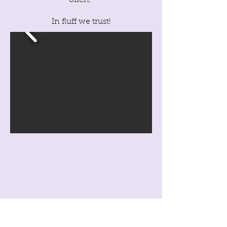
offen.
In fluff we trust!