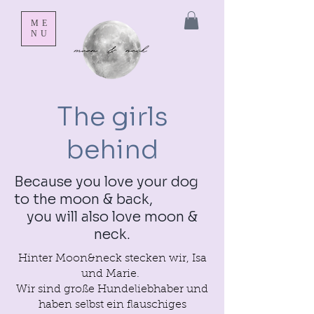
ME
NU
The girls
behind
Because you love your dog
to the moon & back,
you will also love moon &
neck.
Hinter Moon&neck stecken wir, Isa
und Marie.
Wir sind große Hundeliebhaber und
haben selbst ein flauschiges