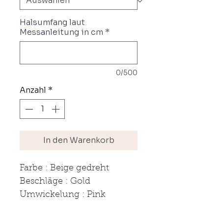
Halsumfang laut
Messanleitung in cm
*
0/500
Anzahl
*
In den Warenkorb
Farbe : Beige gedreht
Beschläge : Gold
Umwickelung : Pink