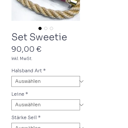
Set Sweetie
Preis
90,00 €
inkl. MwSt.
Halsband Art
*
Leine
*
Stärke Seil
*