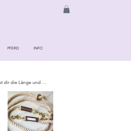
PFERD
INFO
t dir die Länge und 
wickelung wünschen, 