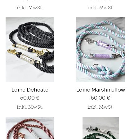
inkl. MwSt.
inkl. MwSt.
Leine Delicate
Leine Marshmallow
Preis
Preis
50,00 €
50,00 €
inkl. MwSt.
inkl. MwSt.