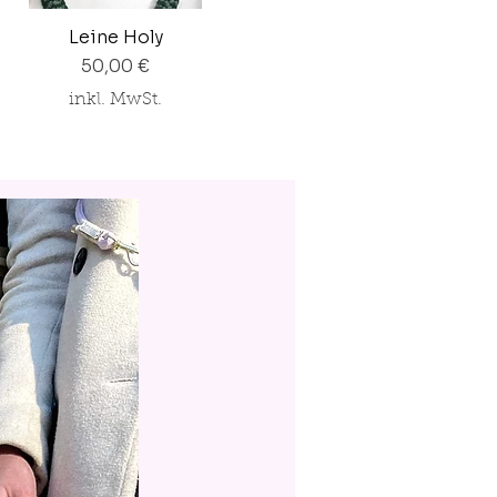
Leine Holy
Preis
50,00 €
inkl. MwSt.