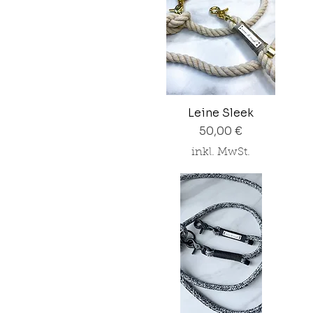
Leine Sleek
Preis
50,00 €
inkl. MwSt.