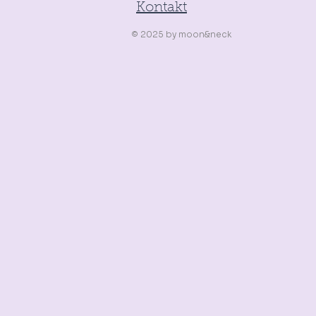
Kontakt
© 2025
by
moon&neck