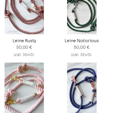
Leine Rusty
Leine Notorious
Preis
Preis
50,00 €
50,00 €
inkl. MwSt.
inkl. MwSt.