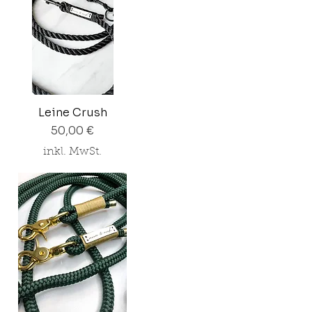
Leine Crush
Preis
50,00 €
inkl. MwSt.