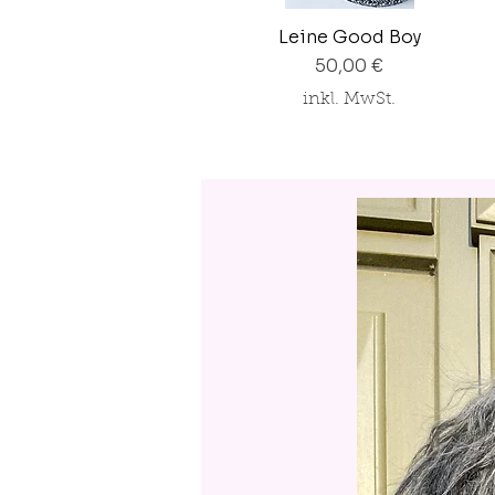
Leine Good Boy
Preis
50,00 €
inkl. MwSt.