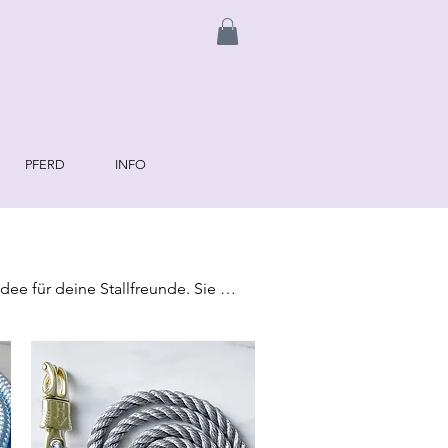
PFERD
INFO
e für deine Stallfreunde. Sie 
t verletzt wird. Du kannst uns gern 