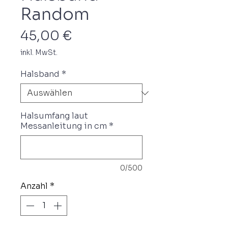
Random
Preis
45,00 €
inkl. MwSt.
Halsband
*
Halsumfang laut
Messanleitung in cm
*
0/500
Anzahl
*