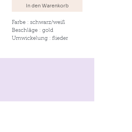
In den Warenkorb
Farbe : schwarz/weiß
Beschläge : gold
Umwickelung : flieder
Impressum
AGB