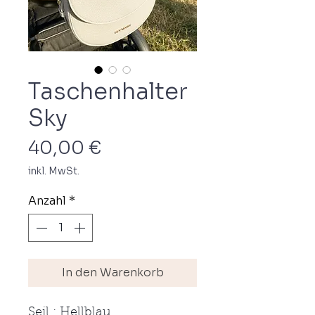
Taschenhalter
Sky
Preis
40,00 €
inkl. MwSt.
Anzahl
*
In den Warenkorb
Seil : Hellblau