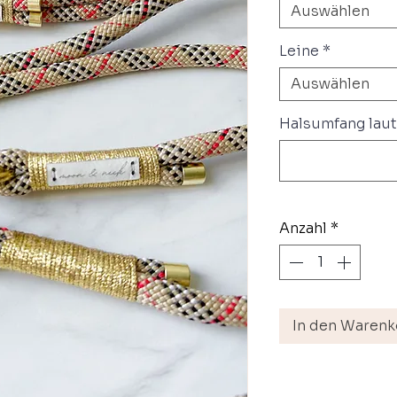
Auswählen
Leine
*
Auswählen
Halsumfang laut
Anzahl
*
In den Warenk