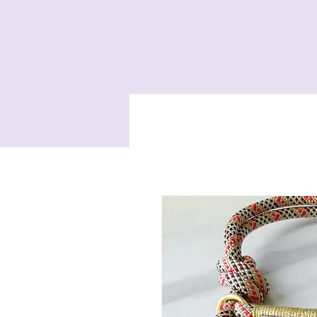
HOME
HANDYKE