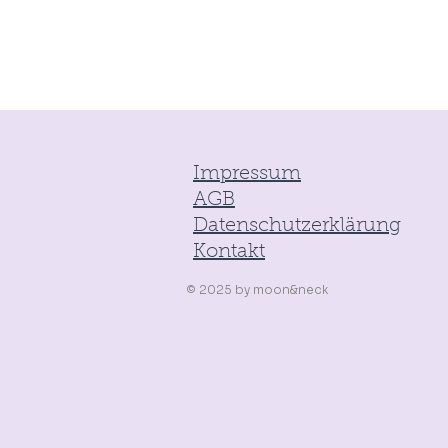
Impressum
AGB
Datenschutzerklärung
Kontakt
© 2025
by
moon&neck