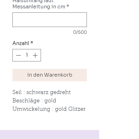
Halsumfang laut
Messanleitung in cm
*
0/500
Anzahl
*
In den Warenkorb
Seil : schwarz gedreht
Beschläge : gold
Umwickelung : gold Glitzer