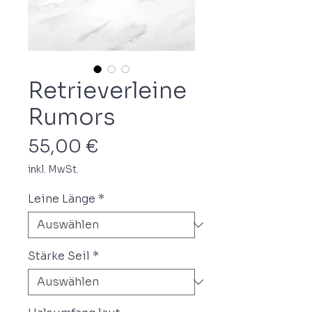
Retrieverleine
Rumors
Preis
55,00 €
inkl. MwSt.
Leine Länge
*
Stärke Seil
*