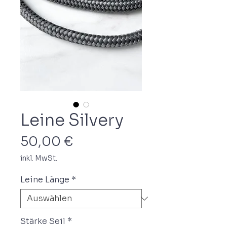
Leine Silvery
Preis
50,00 €
inkl. MwSt.
Leine Länge
*
Stärke Seil
*