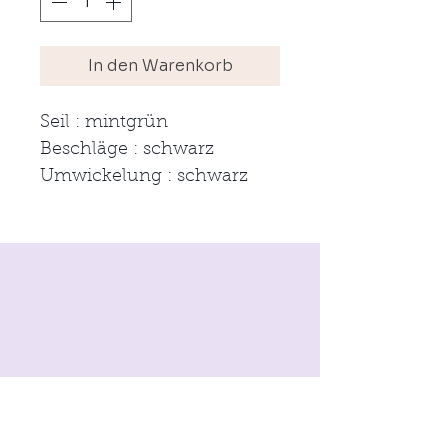
In den Warenkorb
Seil : mintgrün
Beschläge : schwarz
Umwickelung : schwarz