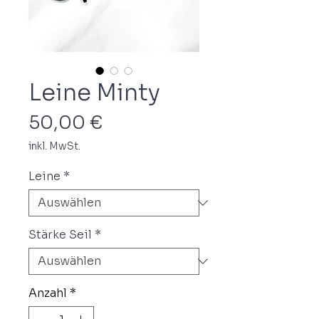
Leine Minty
Preis
50,00 €
inkl. MwSt.
Leine
*
Stärke Seil
*
Anzahl
*