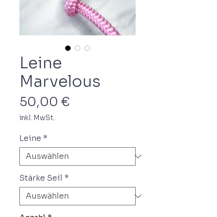
Leine
Marvelous
Preis
50,00 €
inkl. MwSt.
Leine
*
Stärke Seil
*