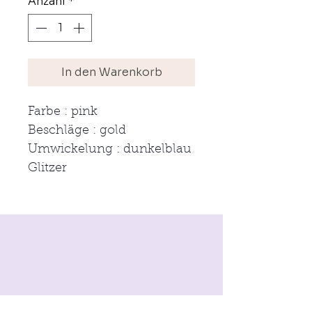
Anzahl
*
In den Warenkorb
Farbe : pink
Beschläge : gold
Umwickelung : dunkelblau
Glitzer