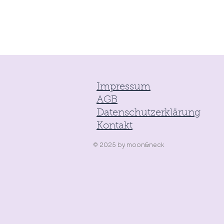
Impressum
AGB
Datenschutzerklärung
Kontakt
© 2025
by
moon&neck