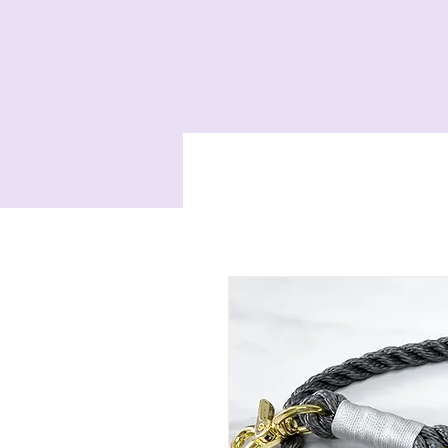
HOME
HANDYKE