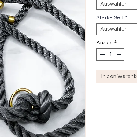
Auswählen
Stärke Seil
*
Auswählen
Anzahl
*
In den Warenk