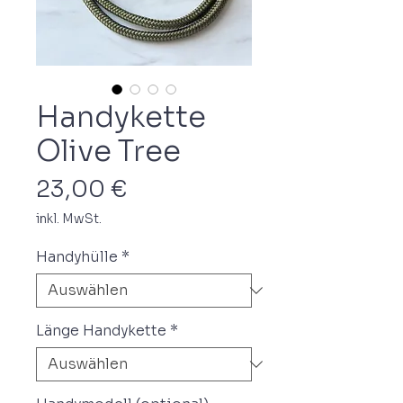
Handykette
Olive Tree
Preis
23,00 €
inkl. MwSt.
Handyhülle
*
Länge Handykette
*