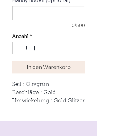
Handymodell (optional)
0/500
Anzahl
*
In den Warenkorb
Seil : Olivgrün
Beschläge : Gold
Umwickelung : Gold Glitzer