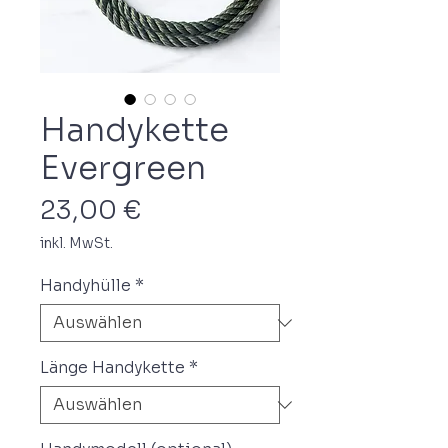
Handykette
Evergreen
Preis
23,00 €
inkl. MwSt.
Handyhülle
*
Länge Handykette
*