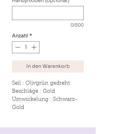
Handymodell (optional)
0/500
Anzahl
*
In den Warenkorb
Seil : Olivgrün gedreht
Beschläge : Gold
Umwickelung : Schwarz-
Gold